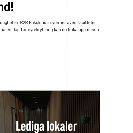
nd!
stigheten. B2B Erikslund inrymmer även faciliteter
 ha en dag för nyrekrytering kan du boka upp dessa