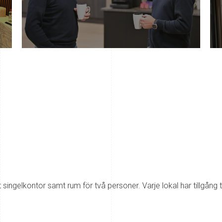
tt singelkontor samt rum för två personer. Varje lokal har tillg