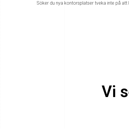
Söker du nya kontorsplatser tveka inte på att 
Vi s