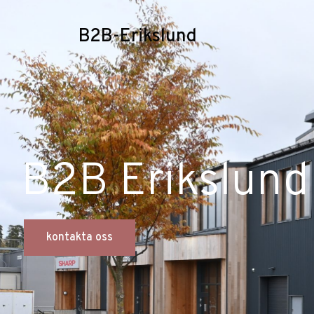
B2B-Erikslund
B2B Erikslund
kontakta oss