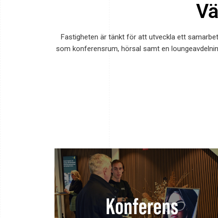
Vä
Fastigheten är tänkt för att utveckla ett samarbe
som konferensrum, hörsal samt en loungeavdelning.