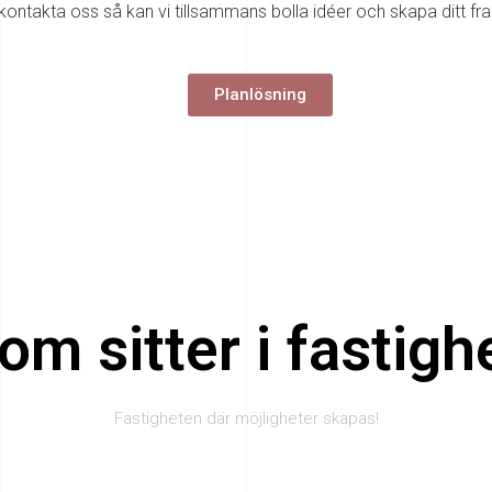
kontakta oss så kan vi tillsammans bolla idéer och skapa ditt fr
Planlösning
om sitter i fastig
Fastigheten där möjligheter skapas!