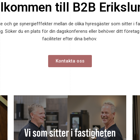
lkommen till B2B Erikslu
te och ge synergiefffekter mellan de olika hyresgäster som sitter i fa
 Söker du en plats för din dagskonferens eller behöver ditt företag
faciliteter efter dina behov.
Kontakta oss