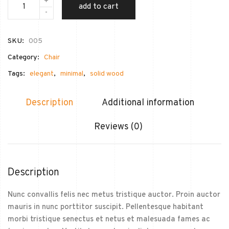
+
add to cart
-
SKU:
005
Category:
Chair
Tags:
elegant
,
minimal
,
solid wood
Description
Additional information
Reviews (0)
Description
Nunc convallis felis nec metus tristique auctor. Proin auctor
mauris in nunc porttitor suscipit. Pellentesque habitant
morbi tristique senectus et netus et malesuada fames ac