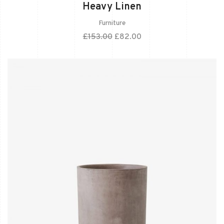
Heavy Linen
Furniture
£
153.00
£
82.00