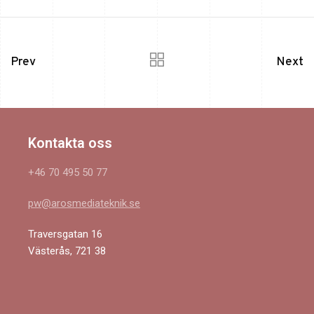
Prev
Next
Kontakta oss
+46 70 495 50 77
pw@arosmediateknik.se
Traversgatan 16
Västerås, 721 38