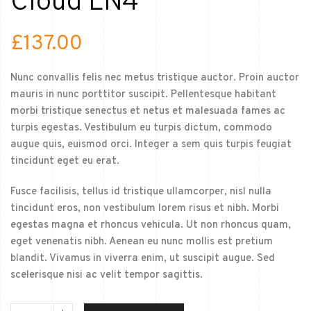
Cloud LN4
£
137.00
Nunc convallis felis nec metus tristique auctor. Proin auctor
mauris in nunc porttitor suscipit. Pellentesque habitant
morbi tristique senectus et netus et malesuada fames ac
turpis egestas. Vestibulum eu turpis dictum, commodo
augue quis, euismod orci. Integer a sem quis turpis feugiat
tincidunt eget eu erat.
Fusce facilisis, tellus id tristique ullamcorper, nisl nulla
tincidunt eros, non vestibulum lorem risus et nibh. Morbi
egestas magna et rhoncus vehicula. Ut non rhoncus quam,
eget venenatis nibh. Aenean eu nunc mollis est pretium
blandit. Vivamus in viverra enim, ut suscipit augue. Sed
scelerisque nisi ac velit tempor sagittis.