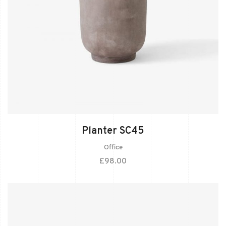
Planter SC45
Office
£
98.00