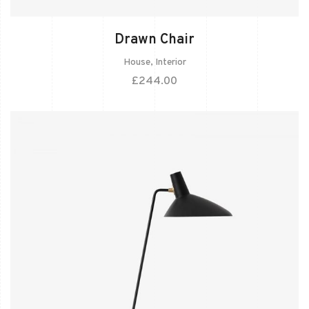
Drawn Chair
House
,
Interior
£
244.00