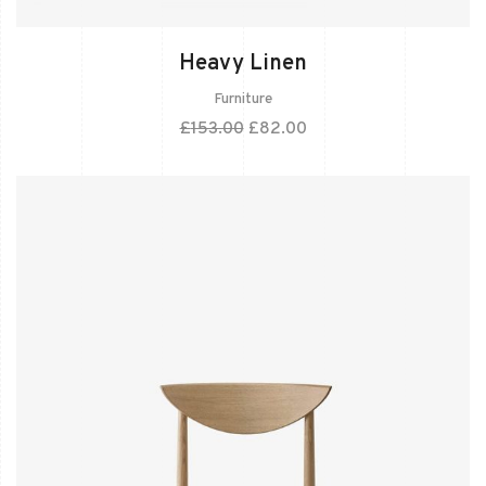
Heavy Linen
Furniture
£
153.00
£
82.00