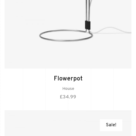
Flowerpot
House
£
34.99
Sale!