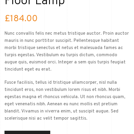
Floor Lamp
£
184.00
Nunc convallis felis nec metus tristique auctor. Proin auctor
mauris in nunc porttitor suscipit. Pellentesque habitant
morbi tristique senectus et netus et malesuada fames ac
turpis egestas. Vestibulum eu turpis dictum, commodo
augue quis, euismod orci. Integer a sem quis turpis feugiat
tincidunt eget eu erat.
Fusce facilisis, tellus id tristique ullamcorper, nisl nulla
tincidunt eros, non vestibulum lorem risus et nibh. Morbi
egestas magna et rhoncus vehicula. Ut non rhoncus quam,
eget venenatis nibh. Aenean eu nunc mollis est pretium
blandit. Vivamus in viverra enim, ut suscipit augue. Sed
scelerisque nisi ac velit tempor sagittis.