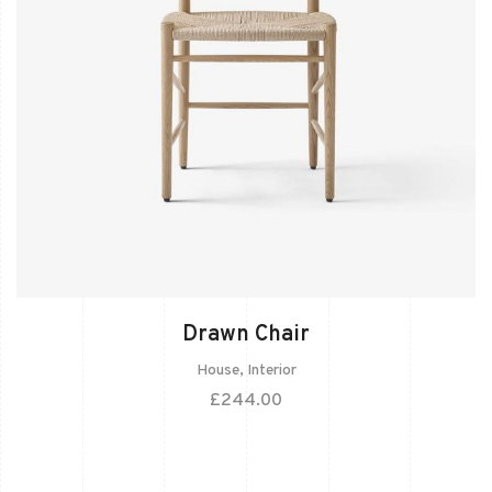
Drawn Chair
House
,
Interior
£
244.00