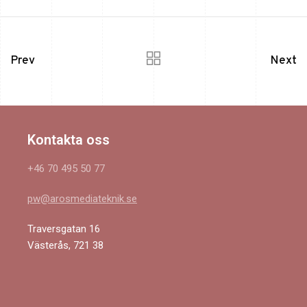
Prev
Next
Kontakta oss
+46 70 495 50 77
pw@arosmediateknik.se
Traversgatan 16
Västerås, 721 38