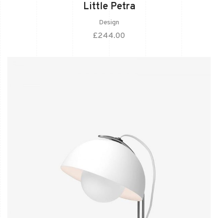
Little Petra
Design
£
244.00